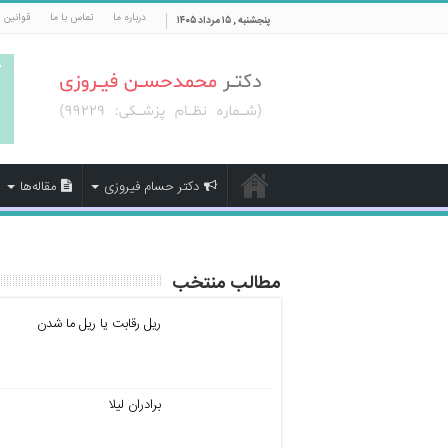
درباره ما
تماس با ما
قوانین 
پنجشنبه , ۱۵ مرداد ۱۴۰۵
دکتر حسام فیروزی
مقاله‌ها
مطالب منتخب
ریل رقابت یا ریل ما شدن
برادران لیلا