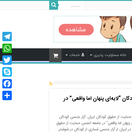
legram
خانه مسئولیت پذیری
خدمات
tsApp
Twitter
Skype
cebook
ان “لایه‌ای پنهان اما واقعی” در
اشتراک
گذاری
مایت از حقوق کودکان ایران: آزار جنسی کودکان
ی پنهان اما واقعی” در جامعه انجمن حمایت از حقوق
در ایران از آزار جنسی شماری از کودکان در شوشتر