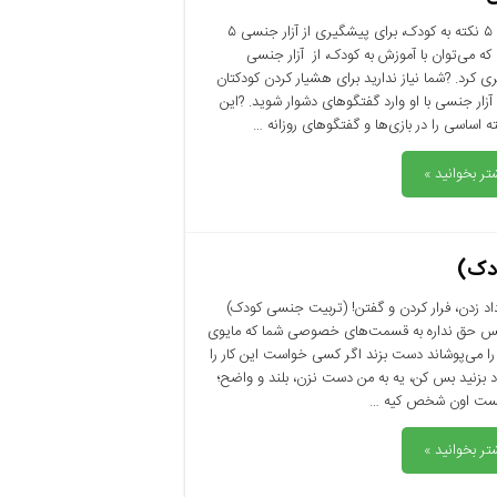
آموزش ۵ نکته‌ به کودک،‌ برای پیشگیری از آزار جنسی ۵
 که می‌توان با آموزش به کودک،‌ از آزار جنسی
 کرد. ?شما نیاز ندارید برای هشیار کردن کودکتان
 آزار جنسی با او وارد گفتگوهای دشوار شوید. ?این
ه اساسی را در بازی‌ها و گفتگوهای روزانه …
تر بخوانید »
ودک)
اد زدن، فرار کردن و گفتن! (تربیت جنسی کودک)
 حق نداره به قسمت‌های خصوصی شما که مایوی
را می‌پوشاند دست بزند اگر کسی خواست این کار را
د بزنید بس کن، یه به من دست نزن، بلند و واضح؛
ست اون شخص کیه …
تر بخوانید »