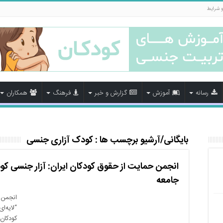
و شرایط
رسانه
آموزش
گزارش و خبر
فرهنگ
همکاران
بایگانی/آرشیو برچسب ها :
کودک آزاری جنسی
انجمن حمایت از حقوق کودکان ایران: آزار جنسی کودک
جامعه
انجمن ح
“لایه‌ا
کودکان 