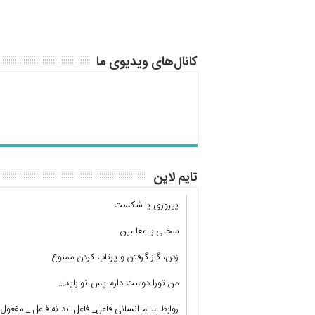
کانال‌های ویدیوی ما
تایم لاین
پیروزی یا شکست
سخنی با معلمین
زدن، گاز گرفتن و پرتاب کردن ممنوع
من تورا دوست دارم پس تو باید…
روابط سالم انسانی فاعل_ فاعل اند نه فاعل _ مفعول!