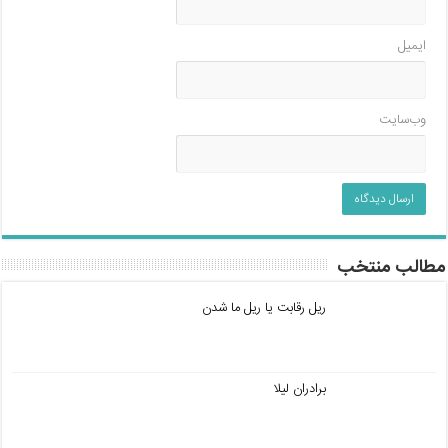
ایمیل
وب‌سایت
مطالب منتخب
ریل رقابت یا ریل ما شدن
برادران لیلا