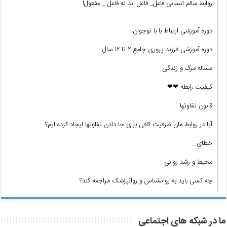
روابط سالم انسانی فاعل_ فاعل اند نه فاعل _ مفعول!
دوره آموزشی ارتباط با با نوجوان
دوره آموزشی فرزند پروری جامع ۲ تا ۱۲ سال
مساله مرگ و زندگی
کیفیت رابطه ❤❤
قانون تفاوتها
آیا در روابط مان ظرفیت کافی برای جا دادن تفاوتها ایجاد کرده ایم؟
خطایِ…
محیط و رشد روانی
چه کسی باید به روانشناس و روانپزشک مراجعه کند؟
ما در شبکه های اجتماعی