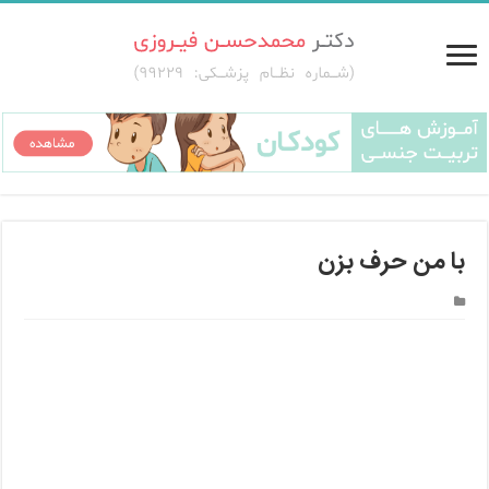
با من حرف بزن