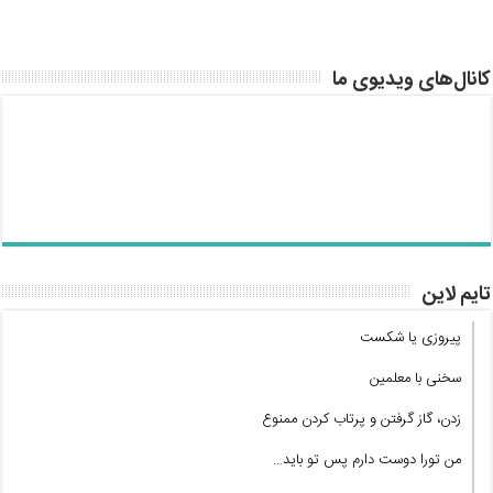
کانال‌های ویدیوی ما
تایم لاین
پیروزی یا شکست
سخنی با معلمین
زدن، گاز گرفتن و پرتاب کردن ممنوع
من تورا دوست دارم پس تو باید…