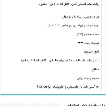
روابط سالم انسانی فاعل_ فاعل اند نه فاعل _ مفعول!
دوره آموزشی ارتباط با با نوجوان
دوره آموزشی فرزند پروری جامع ۲ تا ۱۲ سال
مساله مرگ و زندگی
کیفیت رابطه ❤❤
قانون تفاوتها
آیا در روابط مان ظرفیت کافی برای جا دادن تفاوتها ایجاد کرده ایم؟
خطایِ…
محیط و رشد روانی
چه کسی باید به روانشناس و روانپزشک مراجعه کند؟
ما در شبکه های اجتماعی