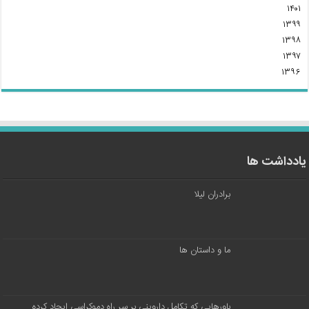
۱۴۰۱
۱۳۹۹
۱۳۹۸
۱۳۹۷
۱۳۹۶
یادداشت ها
برادران لیلا
ما و داستان ها
باورهایی که تکامل داروینی بر سر راه دموکراسی ایجاد کرده