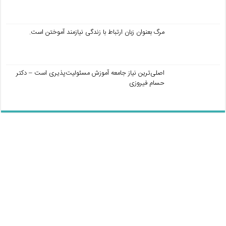
مرگ بعنوان زبان ارتباط با زندگی نیازمند آموختن است.
اصلی‌ترین نیاز جامعه آموزش مسئولیت‌پذیری است – دکتر
حسام فیروزی