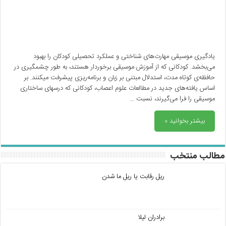
یادگیری موسیقی مهارت‌های شناختی و عملکرد تحصیلی کودکان را بهبود
می‌بخشد. کودکانی که از آموزش موسیقی برخوردار هستند، به طور چشمگیری در
حافظه‌ی کوتاه مدت، استدلال مبتنی بر زبان و برنامه‌ریزی پیشرفت میکنند. بر
اساس یافته‌های جدید در مطالعات علوم اعصاب، کودکانی که درسهای ساختاری
موسیقی را فرا می‌گیرند، نسبت …
بیشتر بخوانید »
مطالب منتخب
ریل رقابت یا ریل ما شدن
برادران لیلا