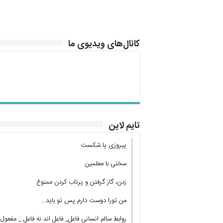
کانال‌های ویدیوی ما
تایم لاین
پیروزی یا شکست
سخنی با معلمین
زدن، گاز گرفتن و پرتاب کردن ممنوع
من تورا دوست دارم پس تو باید…
روابط سالم انسانی فاعل_ فاعل اند نه فاعل _ مفعول!