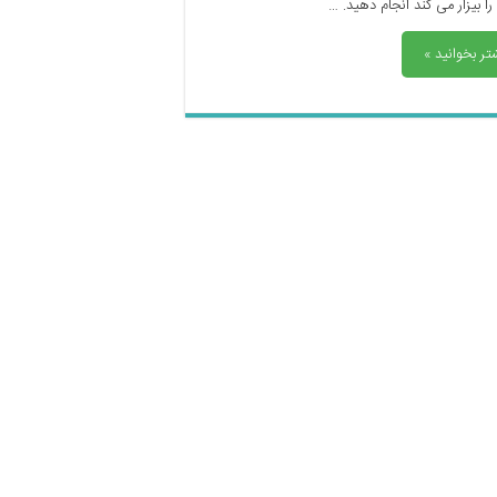
را بیزار می کند انجام دهید. …
تر بخوانید »