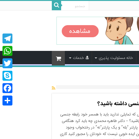
legram
خانه مسئولیت پذیری
خدمات
tsApp
Twitter
Skype
cebook
جنسی داشته باشید؟
اشتراک
ی که تمایلی ندارید باید با همسر خود رابطه جنسی
گذاری
اشید؟ – دکتر طاهره محمدی چه باید کرد هنگامی
ارتنر “بله” و یک پارتنر”نه” در رختخواب وجود
ین ایده خوبی نیست که خودتان را مجبور کنید کاری