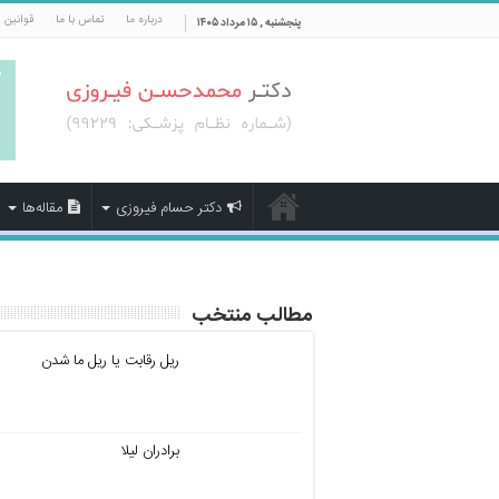
درباره ما
تماس با ما
قوانین 
پنجشنبه , ۱۵ مرداد ۱۴۰۵
دکتر حسام فیروزی
مقاله‌ها
مطالب منتخب
ریل رقابت یا ریل ما شدن
برادران لیلا