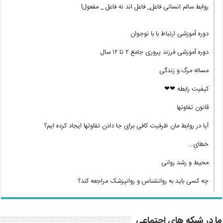
روابط سالم انسانی فاعل_ فاعل اند نه فاعل _ مفعول!
دوره آموزشی ارتباط با با نوجوان
دوره آموزشی فرزند پروری جامع ۲ تا ۱۲ سال
مساله مرگ و زندگی
کیفیت رابطه ❤❤
قانون تفاوتها
آیا در روابط مان ظرفیت کافی برای جا دادن تفاوتها ایجاد کرده ایم؟
خطایِ…
محیط و رشد روانی
چه کسی باید به روانشناس و روانپزشک مراجعه کند؟
ما در شبکه های اجتماعی