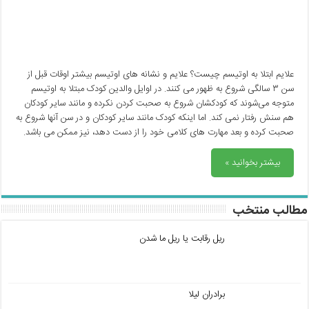
علایم ابتلا به اوتیسم چیست؟ علایم و نشانه های اوتیسم بیشتر اوقات قبل از
سن ۳ سالگی شروع به ظهور می کنند. در اوایل والدین کودک مبتلا به اوتیسم
متوجه می‌شوند که کودکشان شروع به صحبت کردن نکرده و مانند سایر کودکان
هم سنش رفتار نمی کند. اما اینکه کودک مانند سایر کودکان و در سن آنها شروع به
صحبت کرده و بعد مهارت های کلامی خود را از دست دهد، نیز ممکن می باشد.
بیشتر بخوانید »
مطالب منتخب
ریل رقابت یا ریل ما شدن
برادران لیلا