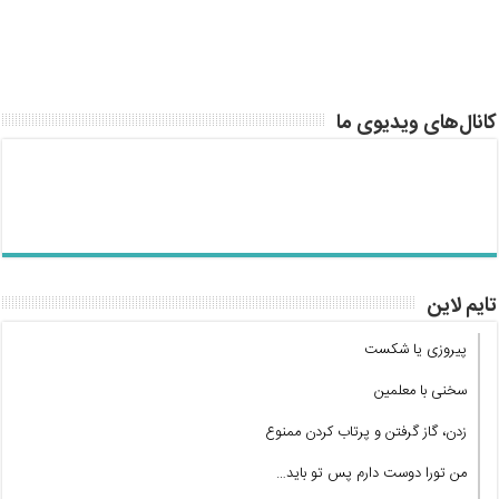
کانال‌های ویدیوی ما
تایم لاین
پیروزی یا شکست
سخنی با معلمین
زدن، گاز گرفتن و پرتاب کردن ممنوع
من تورا دوست دارم پس تو باید…