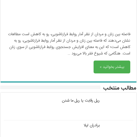
فاصله بین زنان و مردان از نظر آمار روابط فرازناشویی، رو به کاهش است مطالعات
نشان می‌دهند که فاصله بین زنان و مردان از نظر آمار روابط فرازناشویی، رو به
کاهش است؛ که این به معنای افزایش جستجوی روابط فرازناشویی از سوی زنان
است. هنگامی که شیوع فقر بالا می‌رود …
بیشتر بخوانید »
مطالب منتخب
ریل رقابت یا ریل ما شدن
برادران لیلا