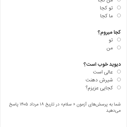
من کجا
تو کجا
ما کجا
کجا میروم؟
تو
من
دیوید خوب است؟
عالی است
شیرش دهنت
کجایی عزیزم؟
شما به پرسش‌های آزمون « سلام» در تاریخ ۱۸ مرداد ۱۴۰۵ پاسخ
می‌دهید