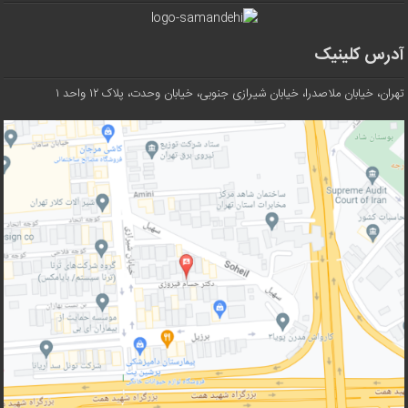
آدرس کلینیک
تهران، خیابان ملاصدرا، خیابان شیرازی جنوبی، خیابان وحدت، پلاک ۱۲ واحد ۱