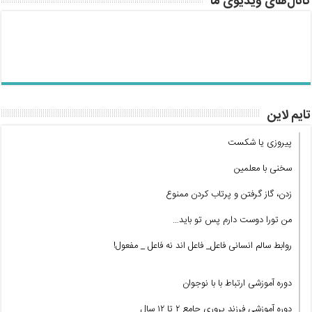
کانال‌های ویدیوی ما
تایم لاین
پیروزی یا شکست
سخنی با معلمین
زدن، گاز گرفتن و پرتاب کردن ممنوع
من تورا دوست دارم پس تو باید…
روابط سالم انسانی فاعل_ فاعل اند نه فاعل _ مفعول!
دوره آموزشی ارتباط با با نوجوان
دوره آموزشی فرزند پروری جامع ۲ تا ۱۲ سال