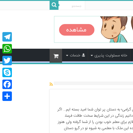
legram
خانه مسئولیت پذیری
خدمات
tsApp
Twitter
Skype
cebook
اشتراک
گرامی؛ به دستان پر توان شما امید بسته ایم… اگر
گذاری
دانیم زندگی در این شرایط سخت طاقت فرسا،
لازم برای معلم خوب بودن را از شما گرفته ولی هنوز
ه این ملک با معلمی به شیوه نو در گرو دستان