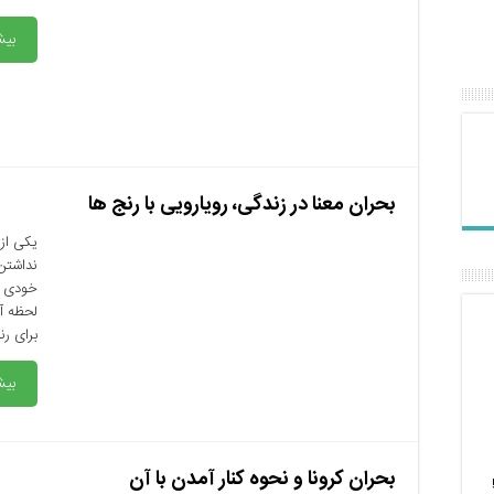
بیش
بحران معنا در زندگی، رویارویی با رنج ها
یکی از 
نداشتن 
خودی خو
لحظه آن
برای رنج
بیش
بحران کرونا و نحوه کنار آمدن با آن