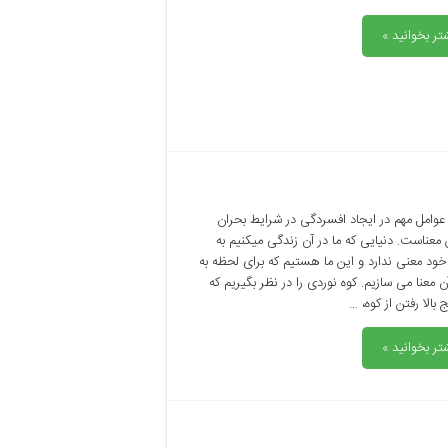
تر بخوانید »
عوامل مهم در ایجاد افسردگی در شرایط بحران
معناست. دنیایی که ما در آن زندگی میکنیم به
د معنی ندارد و این ما هستیم که برای لحظه به
 معنا می سازیم. کوه نوردی را در نظر بگیریم که
 بالا رفتن از کوه، …
تر بخوانید »