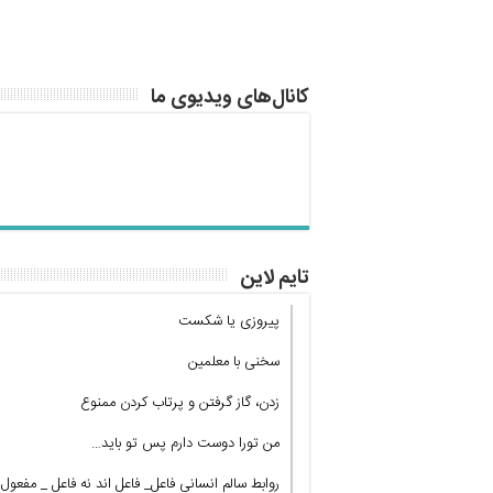
کانال‌های ویدیوی ما
تایم لاین
پیروزی یا شکست
سخنی با معلمین
زدن، گاز گرفتن و پرتاب کردن ممنوع
من تورا دوست دارم پس تو باید…
روابط سالم انسانی فاعل_ فاعل اند نه فاعل _ مفعول!