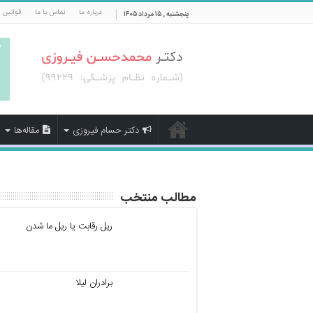
درباره ما
تماس با ما
قوانین 
پنجشنبه , ۱۵ مرداد ۱۴۰۵
دکتر حسام فیروزی
مقاله‌ها
مطالب منتخب
ریل رقابت یا ریل ما شدن
برادران لیلا