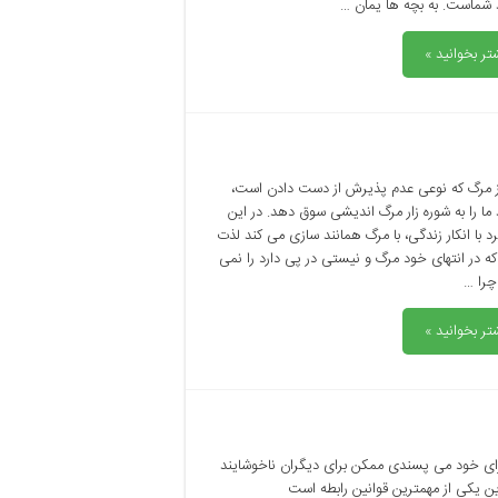
د شماست. به بچه ها یمان …
تر بخوانید »
 مرگ که نوعی عدم پذیرش از دست دادن است،
 ما را به شوره زار مرگ اندیشی سوق دهد. در این
د با انکار زندگی، با مرگ همانند سازی می کند لذت
ه در انتهای خود مرگ و نیستی در پی دارد را نمی
چرا …
تر بخوانید »
رای خود می پسندی ممکن برای دیگران ناخوشایند
ین یکی از مهمترین قوانین رابطه است