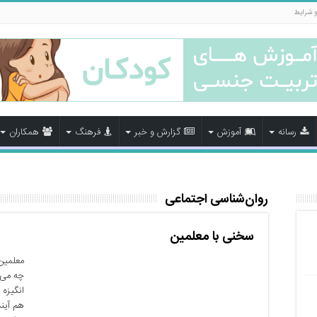
و شرایط
رسانه
آموزش
گزارش و خبر
فرهنگ
همکاران
روان‌شناسی اجتماعی
سخنی با معلمین
معلمین 
چه می‌
انگیزه 
هم آیند