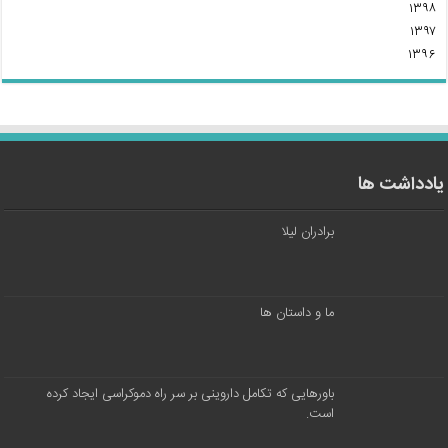
۱۳۹۸
۱۳۹۷
۱۳۹۶
یادداشت ها
برادران لیلا
ما و داستان ها
باورهایی که تکامل داروینی بر سر راه دموکراسی ایجاد کرده
است.