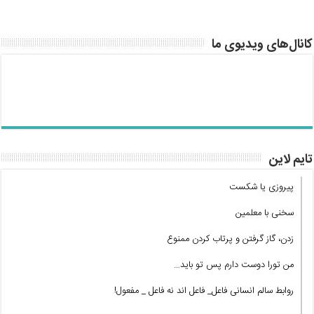
کانال‌های ویدیوی ما
تایم لاین
پیروزی یا شکست
سخنی با معلمین
زدن، گاز گرفتن و پرتاب کردن ممنوع
من تورا دوست دارم پس تو باید…
روابط سالم انسانی فاعل_ فاعل اند نه فاعل _ مفعول!