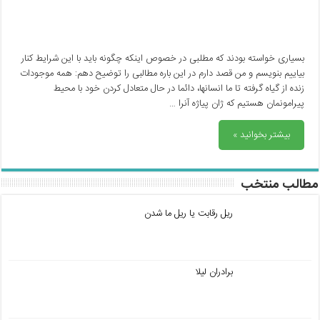
بسیاری خواسته بودند که مطلبی در خصوص اینکه چگونه باید با این شرایط کنار
بیاییم بنویسم و من قصد دارم در این باره مطالبی را توضیح دهم: همه موجودات
زنده از گیاه گرفته تا ما انسانها، دائما در حال متعادل کردن خود با محیط
پیرامونمان هستیم که ژان پیاژه آنرا …
بیشتر بخوانید »
مطالب منتخب
ریل رقابت یا ریل ما شدن
برادران لیلا