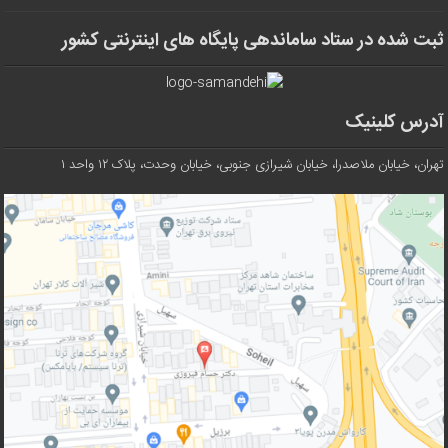
ثبت شده در ستاد ساماندهی پایگاه های اینترنتی کشور
آدرس کلینیک
تهران، خیابان ملاصدرا، خیابان شیرازی جنوبی، خیابان وحدت، پلاک ۱۲ واحد ۱