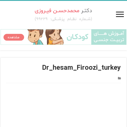
Dr_hesam_Firoozi_turkey