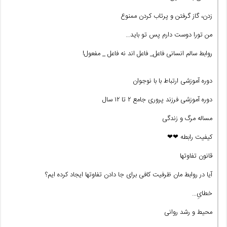
زدن، گاز گرفتن و پرتاب کردن ممنوع
من تورا دوست دارم پس تو باید…
روابط سالم انسانی فاعل_ فاعل اند نه فاعل _ مفعول!
دوره آموزشی ارتباط با با نوجوان
دوره آموزشی فرزند پروری جامع ۲ تا ۱۲ سال
مساله مرگ و زندگی
کیفیت رابطه ❤❤
قانون تفاوتها
آیا در روابط مان ظرفیت کافی برای جا دادن تفاوتها ایجاد کرده ایم؟
خطایِ…
محیط و رشد روانی