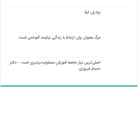
برادران لیلا
مرگ بعنوان زبان ارتباط با زندگی نیازمند آموختن است.
اصلی‌ترین نیاز جامعه آموزش مسئولیت‌پذیری است – دکتر
حسام فیروزی