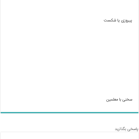
پیروزی یا شکست
سخنی با معلمین
پاسخی بگذارید