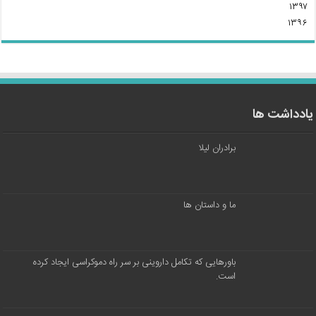
۱۳۹۷
۱۳۹۶
یادداشت ها
برادران لیلا
ما و داستان ها
باورهایی که تکامل داروینی بر سر راه دموکراسی ایجاد کرده
است.