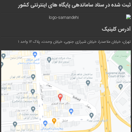
ثبت شده در ستاد ساماندهی پایگاه های اینترنتی کشور
آدرس کلینیک
تهران، خیابان ملاصدرا، خیابان شیرازی جنوبی، خیابان وحدت، پلاک ۱۲ واحد ۱