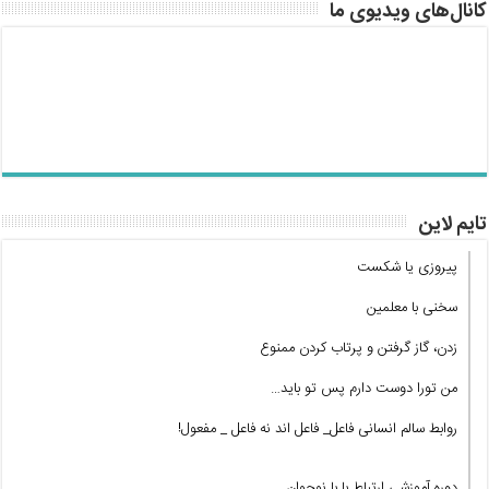
کانال‌های ویدیوی ما
تایم لاین
پیروزی یا شکست
سخنی با معلمین
زدن، گاز گرفتن و پرتاب کردن ممنوع
من تورا دوست دارم پس تو باید…
روابط سالم انسانی فاعل_ فاعل اند نه فاعل _ مفعول!
دوره آموزشی ارتباط با با نوجوان