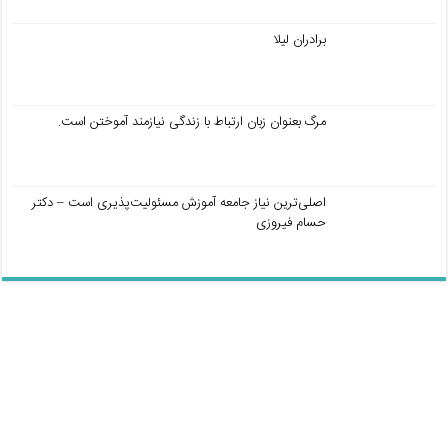
برادران لیلا
مرگ بعنوان زبان ارتباط با زندگی نیازمند آموختن است.
اصلی‌ترین نیاز جامعه آموزش مسئولیت‌پذیری است – دکتر
حسام فیروزی