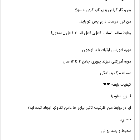
زدن، گاز گرفتن و پرتاب کردن ممنوع
من تورا دوست دارم پس تو باید…
روابط سالم انسانی فاعل_ فاعل اند نه فاعل _ مفعول!
دوره آموزشی ارتباط با با نوجوان
دوره آموزشی فرزند پروری جامع ۲ تا ۱۲ سال
مساله مرگ و زندگی
کیفیت رابطه ❤❤
قانون تفاوتها
آیا در روابط مان ظرفیت کافی برای جا دادن تفاوتها ایجاد کرده ایم؟
خطایِ…
محیط و رشد روانی