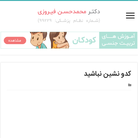
کدو نشین نباشید