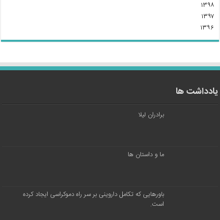
۱۳۹۸
۱۳۹۷
۱۳۹۶
یادداشت ها
برادران لیلا
ما و داستان ها
باورهایی که تکامل داروینی بر سر راه دموکراسی ایجاد کرده
است.