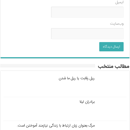
ایمیل
وب‌سایت
مطالب منتخب
ریل رقابت یا ریل ما شدن
برادران لیلا
مرگ بعنوان زبان ارتباط با زندگی نیازمند آموختن است.