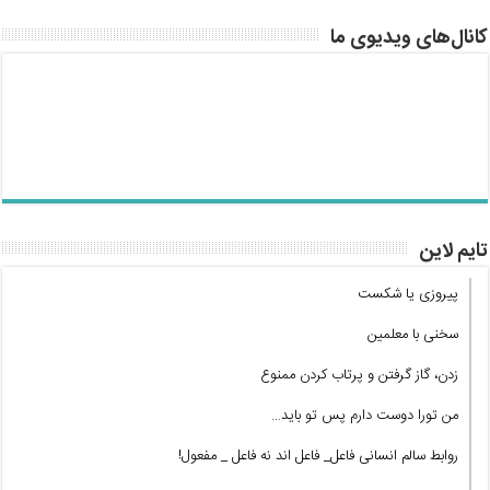
کانال‌های ویدیوی ما
تایم لاین
پیروزی یا شکست
سخنی با معلمین
زدن، گاز گرفتن و پرتاب کردن ممنوع
من تورا دوست دارم پس تو باید…
روابط سالم انسانی فاعل_ فاعل اند نه فاعل _ مفعول!