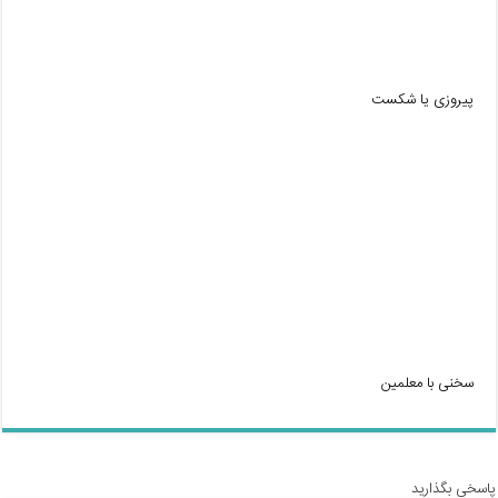
پیروزی یا شکست
سخنی با معلمین
پاسخی بگذارید