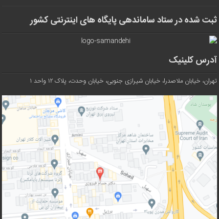
ثبت شده در ستاد ساماندهی پایگاه های اینترنتی کشور
آدرس کلینیک
تهران، خیابان ملاصدرا، خیابان شیرازی جنوبی، خیابان وحدت، پلاک ۱۲ واحد ۱