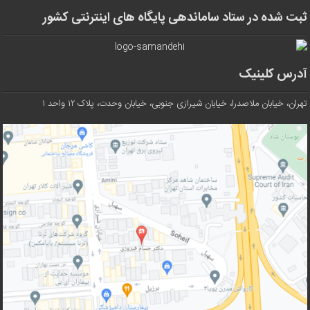
ثبت شده در ستاد ساماندهی پایگاه های اینترنتی کشور
آدرس کلینیک
تهران، خیابان ملاصدرا، خیابان شیرازی جنوبی، خیابان وحدت، پلاک ۱۲ واحد ۱