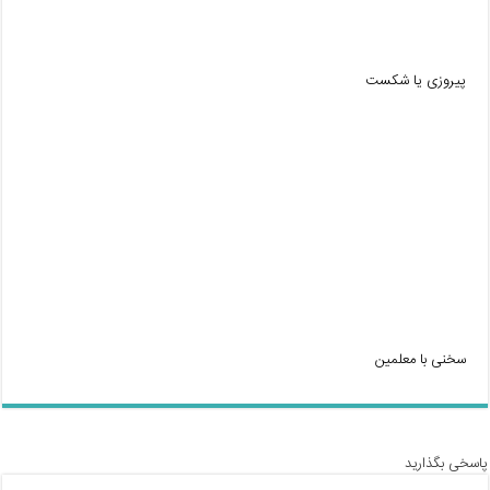
پیروزی یا شکست
سخنی با معلمین
پاسخی بگذارید