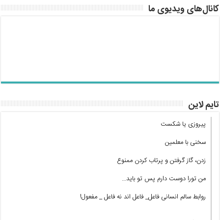
کانال‌های ویدیوی ما
تایم لاین
پیروزی یا شکست
سخنی با معلمین
زدن، گاز گرفتن و پرتاب کردن ممنوع
من تورا دوست دارم پس تو باید…
روابط سالم انسانی فاعل_ فاعل اند نه فاعل _ مفعول!