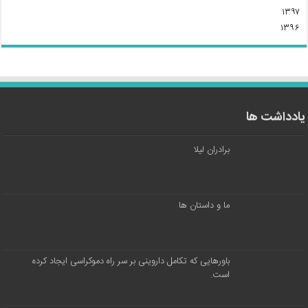
۱۳۹۷
۱۳۹۶
یادداشت ها
برادران لیلا
ما و داستان ها
باورهایی که تکامل داروینی بر سر راه دموکراسی ایجاد کرده
است.