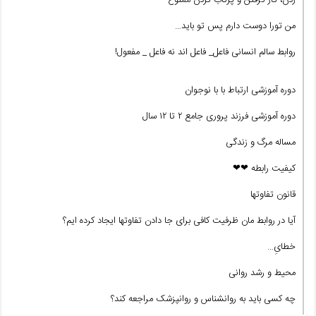
من تورا دوست دارم پس تو باید…
روابط سالم انسانی فاعل_ فاعل اند نه فاعل _ مفعول!
دوره آموزشی ارتباط با با نوجوان
دوره آموزشی فرزند پروری جامع ۲ تا ۱۲ سال
مساله مرگ و زندگی
کیفیت رابطه ❤❤
قانون تفاوتها
آیا در روابط مان ظرفیت کافی برای جا دادن تفاوتها ایجاد کرده ایم؟
خطایِ…
محیط و رشد روانی
چه کسی باید به روانشناس و روانپزشک مراجعه کند؟