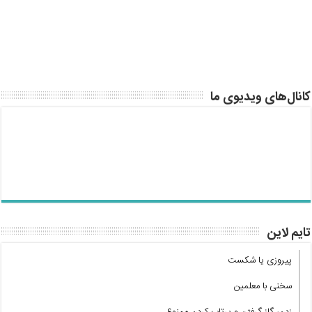
کانال‌های ویدیوی ما
تایم لاین
پیروزی یا شکست
سخنی با معلمین
زدن، گاز گرفتن و پرتاب کردن ممنوع