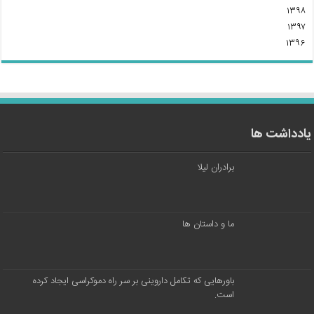
۱۳۹۸
۱۳۹۷
۱۳۹۶
یادداشت ها
برادران لیلا
ما و داستان ها
باورهایی که تکامل داروینی بر سر راه دموکراسی ایجاد کرده
است.