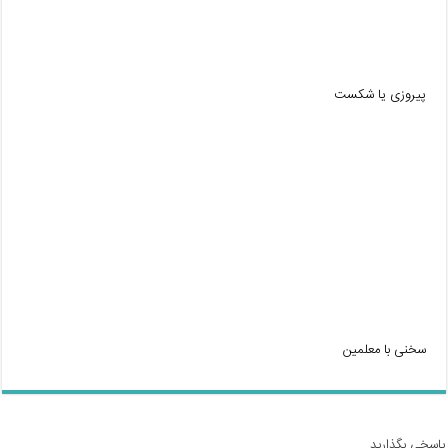
پیروزی یا شکست
سخنی با معلمین
پاسخی بگذارید