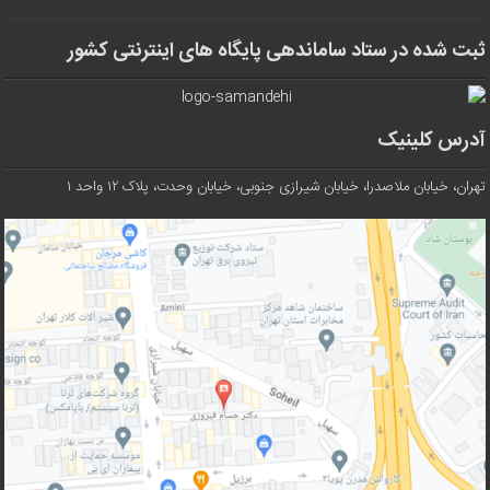
ثبت شده در ستاد ساماندهی پایگاه های اینترنتی کشور
آدرس کلینیک
تهران، خیابان ملاصدرا، خیابان شیرازی جنوبی، خیابان وحدت، پلاک ۱۲ واحد ۱