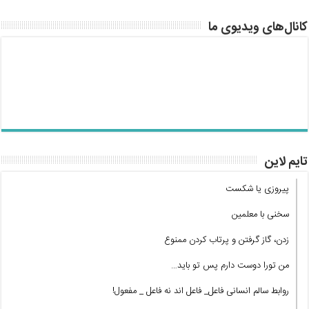
کانال‌های ویدیوی ما
تایم لاین
پیروزی یا شکست
سخنی با معلمین
زدن، گاز گرفتن و پرتاب کردن ممنوع
من تورا دوست دارم پس تو باید…
روابط سالم انسانی فاعل_ فاعل اند نه فاعل _ مفعول!