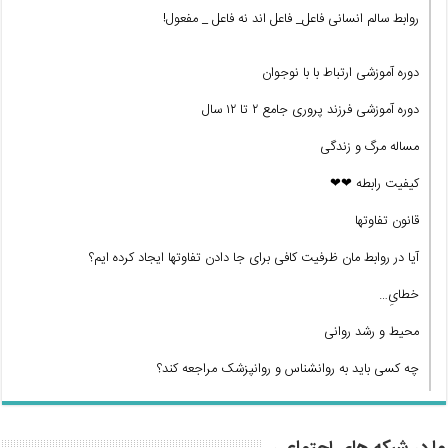
روابط سالم انسانی فاعل_ فاعل اند نه فاعل _ مفعول!
دوره آموزشی ارتباط با با نوجوان
دوره آموزشی فرزند پروری جامع ۲ تا ۱۲ سال
مساله مرگ و زندگی
کیفیت رابطه ❤❤
قانون تفاوتها
آیا در روابط مان ظرفیت کافی برای جا دادن تفاوتها ایجاد کرده ایم؟
خطایِ…
محیط و رشد روانی
چه کسی باید به روانشناس و روانپزشک مراجعه کند؟