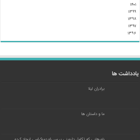
۱۴۰۱
۱۳۹۹
۱۳۹۸
۱۳۹۷
۱۳۹۶
یادداشت ها
برادران لیلا
ما و داستان ها
باورهایی که تکامل داروینی بر سر راه دموکراسی ایجاد کرده