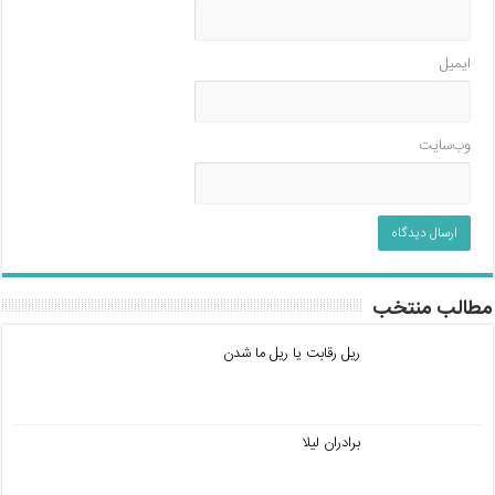
ایمیل
وب‌سایت
مطالب منتخب
ریل رقابت یا ریل ما شدن
برادران لیلا