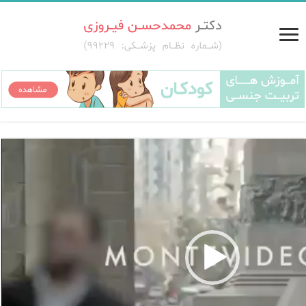
پخش
کننده
ویدیو