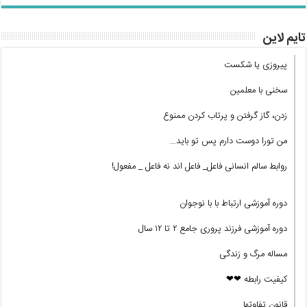
تایم لاین
پیروزی یا شکست
سخنی با معلمین
زدن، گاز گرفتن و پرتاب کردن ممنوع
من تورا دوست دارم پس تو باید…
روابط سالم انسانی فاعل_ فاعل اند نه فاعل _ مفعول!
دوره آموزشی ارتباط با با نوجوان
دوره آموزشی فرزند پروری جامع ۲ تا ۱۲ سال
مساله مرگ و زندگی
کیفیت رابطه ❤❤
قانون تفاوتها