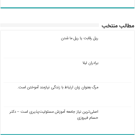
مطالب منتخب
ریل رقابت یا ریل ما شدن
برادران لیلا
مرگ بعنوان زبان ارتباط با زندگی نیازمند آموختن است.
اصلی‌ترین نیاز جامعه آموزش مسئولیت‌پذیری است – دکتر
حسام فیروزی