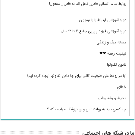
روابط سالم انسانی فاعل_ فاعل اند نه فاعل _ مفعول!
دوره آموزشی ارتباط با با نوجوان
دوره آموزشی فرزند پروری جامع ۲ تا ۱۲ سال
مساله مرگ و زندگی
کیفیت رابطه ❤❤
قانون تفاوتها
آیا در روابط مان ظرفیت کافی برای جا دادن تفاوتها ایجاد کرده ایم؟
خطایِ…
محیط و رشد روانی
چه کسی باید به روانشناس و روانپزشک مراجعه کند؟
ما در شبکه های اجتماعی