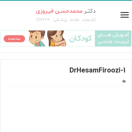
DrHesamFiroozi-1