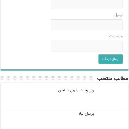
ایمیل
وب‌سایت
مطالب منتخب
ریل رقابت یا ریل ما شدن
برادران لیلا