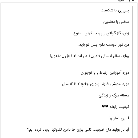
پیروزی یا شکست
سخنی با معلمین
زدن، گاز گرفتن و پرتاب کردن ممنوع
من تورا دوست دارم پس تو باید…
روابط سالم انسانی فاعل_ فاعل اند نه فاعل _ مفعول!
دوره آموزشی ارتباط با با نوجوان
دوره آموزشی فرزند پروری جامع ۲ تا ۱۲ سال
مساله مرگ و زندگی
کیفیت رابطه ❤❤
قانون تفاوتها
آیا در روابط مان ظرفیت کافی برای جا دادن تفاوتها ایجاد کرده ایم؟