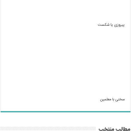
پیروزی یا شکست
سخنی با معلمین
مطالب منتخب