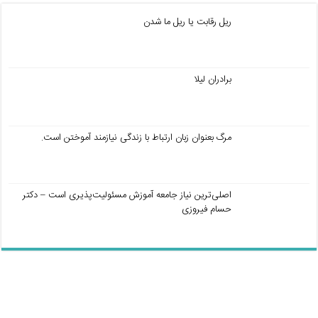
ریل رقابت یا ریل ما شدن
برادران لیلا
مرگ بعنوان زبان ارتباط با زندگی نیازمند آموختن است.
اصلی‌ترین نیاز جامعه آموزش مسئولیت‌پذیری است – دکتر
حسام فیروزی