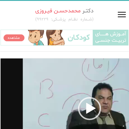
پخش
کننده
ویدیو