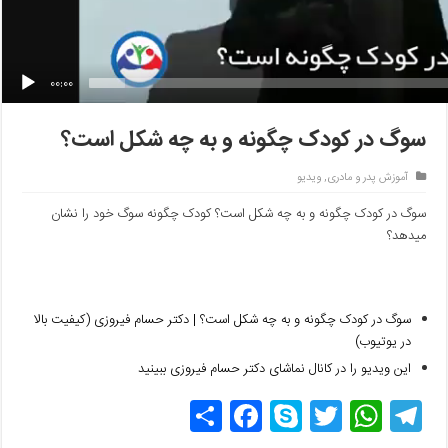
00:00
سوگ در کودک چگونه و به چه شکل است؟
آموزش پدر و مادری
,
ویدیو
سوگ در کودک چگونه و به چه شکل است؟ کودک چگونه سوگ خود را نشان
میدهد؟
سوگ در کودک چگونه و به چه شکل است؟ | دکتر حسام فیروزی (کیفیت بالا
در یوتیوب)
این ویدیو را در کانال نماشای دکتر حسام فیروزی ببینید
T
W
T
S
F
اش
el
h
w
ky
a
ترا