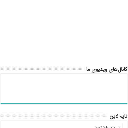
کانال‌های ویدیوی ما
تایم لاین
پیروزی یا شکست