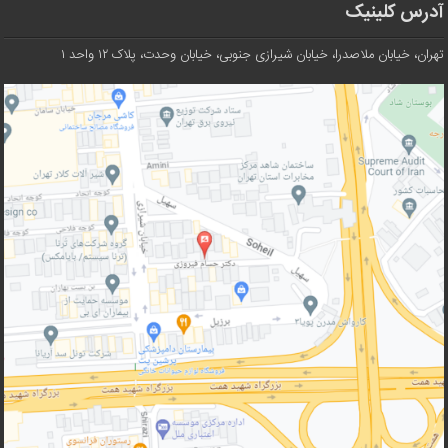
آدرس کلینیک
تهران، خیابان ملاصدرا، خیابان شیرازی جنوبی، خیابان وحدت، پلاک ۱۲ واحد ۱