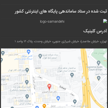
ثبت شده در ستاد ساماندهی پایگاه های اینترنتی کشور
آدرس کلینیک
تهران، خیابان ملاصدرا، خیابان شیرازی جنوبی، خیابان وحدت، پلاک ۱۲ واحد ۱