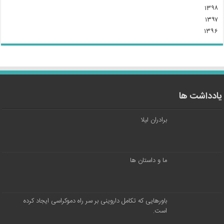
۱۳۹۸
۱۳۹۷
۱۳۹۶
یادداشت ها
برادران لیلا
ما و داستان ها
باورهایی که تکامل داروینی بر سر راه دموکراسی ایجاد کرده
است.