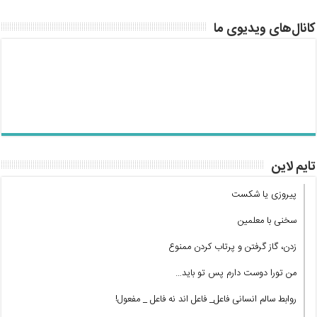
کانال‌های ویدیوی ما
تایم لاین
پیروزی یا شکست
سخنی با معلمین
زدن، گاز گرفتن و پرتاب کردن ممنوع
من تورا دوست دارم پس تو باید…
روابط سالم انسانی فاعل_ فاعل اند نه فاعل _ مفعول!