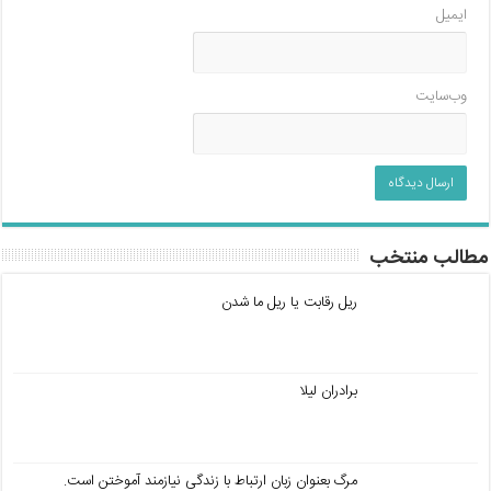
ایمیل
وب‌سایت
مطالب منتخب
ریل رقابت یا ریل ما شدن
برادران لیلا
مرگ بعنوان زبان ارتباط با زندگی نیازمند آموختن است.