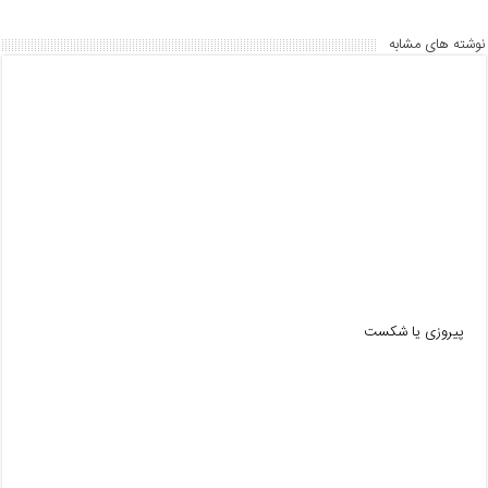
o
p
k
نوشته های مشابه
پیروزی یا شکست