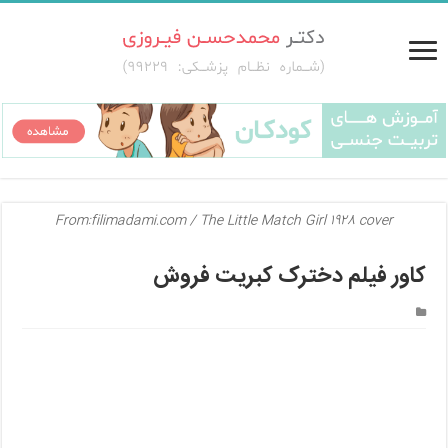
From:filimadami.com / The Little Match Girl 1928 cover
کاور فیلم دخترک کبریت فروش