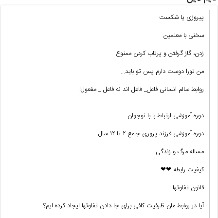
پیروزی یا شکست
سخنی با معلمین
زدن، گاز گرفتن و پرتاب کردن ممنوع
من تورا دوست دارم پس تو باید…
روابط سالم انسانی فاعل_ فاعل اند نه فاعل _ مفعول!
دوره آموزشی ارتباط با با نوجوان
دوره آموزشی فرزند پروری جامع ۲ تا ۱۲ سال
مساله مرگ و زندگی
کیفیت رابطه ❤❤
قانون تفاوتها
آیا در روابط مان ظرفیت کافی برای جا دادن تفاوتها ایجاد کرده ایم؟