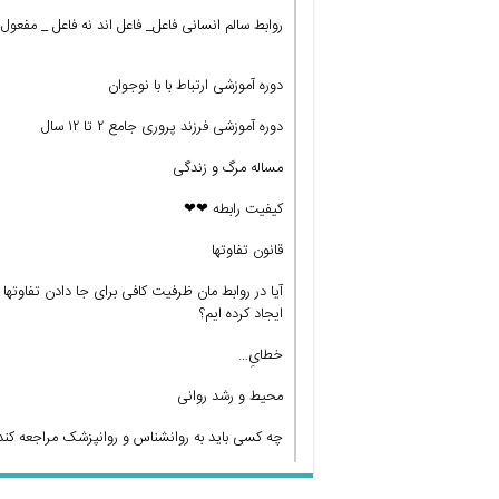
روابط سالم انسانی فاعل_ فاعل اند نه فاعل _ مفعول!
دوره آموزشی ارتباط با با نوجوان
دوره آموزشی فرزند پروری جامع ۲ تا ۱۲ سال
مساله مرگ و زندگی
کیفیت رابطه ❤❤
قانون تفاوتها
آیا در روابط مان ظرفیت کافی برای جا دادن تفاوتها
ایجاد کرده ایم؟
خطایِ…
محیط و رشد روانی
چه کسی باید به روانشناس و روانپزشک مراجعه کند