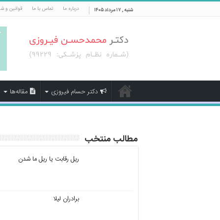
درباره ما
تماس با ما
قوانین و ش
شنبه , ۱۷ مرداد ۱۴۰۵
دکتر حسام فیروزی
مقاله‌ها
مطالب منتخب
ریل رقابت یا ریل ما شدن
برادران لیلا