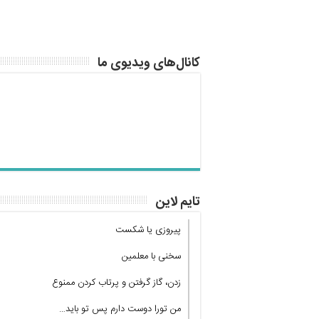
کانال‌های ویدیوی ما
تایم لاین
پیروزی یا شکست
سخنی با معلمین
زدن، گاز گرفتن و پرتاب کردن ممنوع
من تورا دوست دارم پس تو باید…