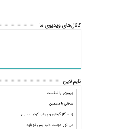
کانال‌های ویدیوی ما
تایم لاین
پیروزی یا شکست
سخنی با معلمین
زدن، گاز گرفتن و پرتاب کردن ممنوع
من تورا دوست دارم پس تو باید…