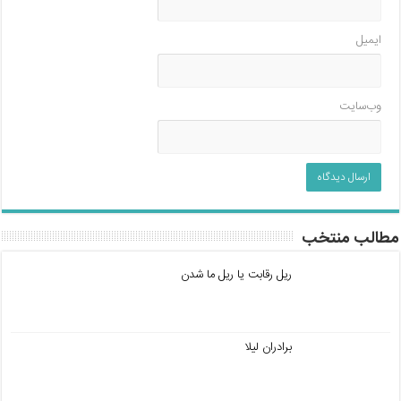
ایمیل
وب‌سایت
مطالب منتخب
ریل رقابت یا ریل ما شدن
برادران لیلا