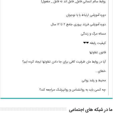
روابط سالم انسانی فاعل_ فاعل اند نه فاعل _ مفعول!
دوره آموزشی ارتباط با با نوجوان
دوره آموزشی فرزند پروری جامع ۲ تا ۱۲ سال
مساله مرگ و زندگی
کیفیت رابطه ❤❤
قانون تفاوتها
آیا در روابط مان ظرفیت کافی برای جا دادن تفاوتها ایجاد کرده ایم؟
خطایِ…
محیط و رشد روانی
چه کسی باید به روانشناس و روانپزشک مراجعه کند؟
ما در شبکه های اجتماعی