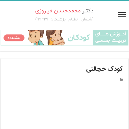
کودک خجالتی