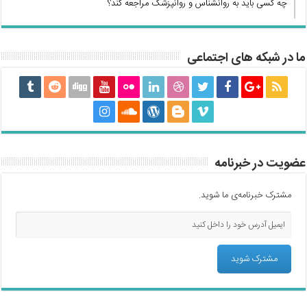
چه کسی باید به روانشناس و روانپزشک مراجعه کند؟
ما در شبکه های اجتماعی
عضویت در خبرنامه
مشترک خبرنامه‌ی ما شوید.