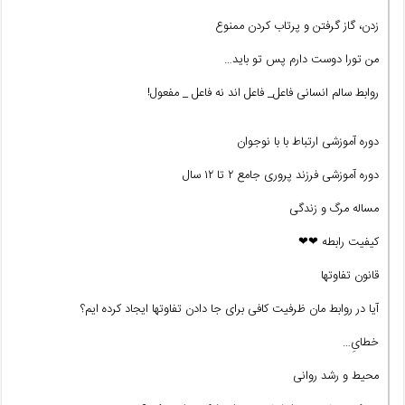
زدن، گاز گرفتن و پرتاب کردن ممنوع
من تورا دوست دارم پس تو باید…
روابط سالم انسانی فاعل_ فاعل اند نه فاعل _ مفعول!
دوره آموزشی ارتباط با با نوجوان
دوره آموزشی فرزند پروری جامع ۲ تا ۱۲ سال
مساله مرگ و زندگی
کیفیت رابطه ❤❤
قانون تفاوتها
آیا در روابط مان ظرفیت کافی برای جا دادن تفاوتها ایجاد کرده ایم؟
خطایِ…
محیط و رشد روانی