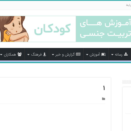
رایط
رسانه
آموزش
گزارش و خبر
فرهنگ
همکاران
۱