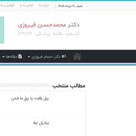
درباره ما
تماس با ما
قوانین و ش
شنبه , ۱۷ مرداد ۱۴۰۵
دکتر حسام فیروزی
مقاله‌ها
مطالب منتخب
ریل رقابت یا ریل ما شدن
برادران لیلا