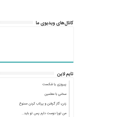
کانال‌های ویدیوی ما
تایم لاین
پیروزی یا شکست
سخنی با معلمین
زدن، گاز گرفتن و پرتاب کردن ممنوع
من تورا دوست دارم پس تو باید…