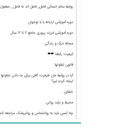
روابط سالم انسانی فاعل_ فاعل اند نه فاعل _ مفعول!
دوره آموزشی ارتباط با با نوجوان
دوره آموزشی فرزند پروری جامع ۲ تا ۱۲ سال
مساله مرگ و زندگی
کیفیت رابطه ❤❤
قانون تفاوتها
آیا در روابط مان ظرفیت کافی برای جا دادن تفاوتها
ایجاد کرده ایم؟
خطایِ…
محیط و رشد روانی
چه کسی باید به روانشناس و روانپزشک مراجعه کند