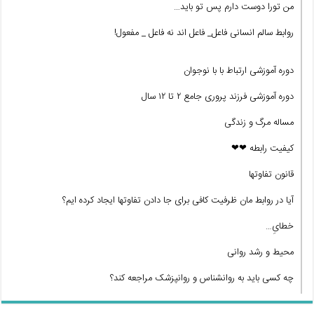
من تورا دوست دارم پس تو باید…
روابط سالم انسانی فاعل_ فاعل اند نه فاعل _ مفعول!
دوره آموزشی ارتباط با با نوجوان
دوره آموزشی فرزند پروری جامع ۲ تا ۱۲ سال
مساله مرگ و زندگی
کیفیت رابطه ❤❤
قانون تفاوتها
آیا در روابط مان ظرفیت کافی برای جا دادن تفاوتها ایجاد کرده ایم؟
خطایِ…
محیط و رشد روانی
چه کسی باید به روانشناس و روانپزشک مراجعه کند؟