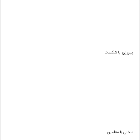
پیروزی یا شکست
سخنی با معلمین