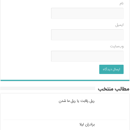
نام
ایمیل
وب‌سایت
مطالب منتخب
ریل رقابت یا ریل ما شدن
برادران لیلا