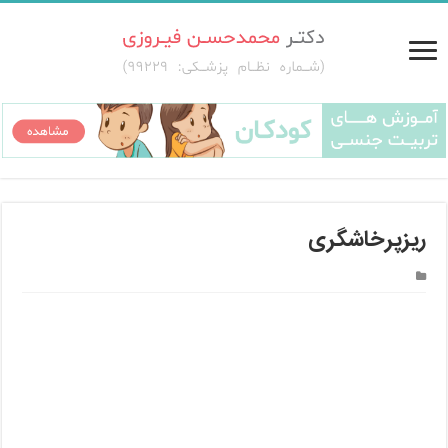
ریزپرخاشگری