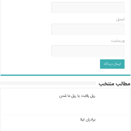
ایمیل
وب‌سایت
مطالب منتخب
ریل رقابت یا ریل ما شدن
برادران لیلا