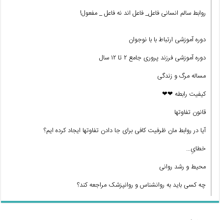
روابط سالم انسانی فاعل_ فاعل اند نه فاعل _ مفعول!
دوره آموزشی ارتباط با با نوجوان
دوره آموزشی فرزند پروری جامع ۲ تا ۱۲ سال
مساله مرگ و زندگی
کیفیت رابطه ❤❤
قانون تفاوتها
آیا در روابط مان ظرفیت کافی برای جا دادن تفاوتها ایجاد کرده ایم؟
خطایِ…
محیط و رشد روانی
چه کسی باید به روانشناس و روانپزشک مراجعه کند؟