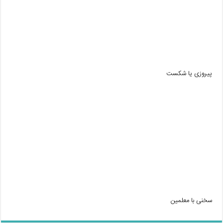
پیروزی یا شکست
سخنی با معلمین