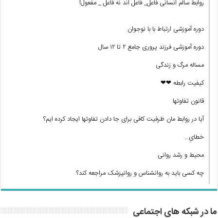
روابط سالم انسانی فاعل_ فاعل اند نه فاعل _ مفعول!
دوره آموزشی ارتباط با با نوجوان
دوره آموزشی فرزند پروری جامع ۲ تا ۱۲ سال
مساله مرگ و زندگی
کیفیت رابطه ❤❤
قانون تفاوتها
آیا در روابط مان ظرفیت کافی برای جا دادن تفاوتها ایجاد کرده ایم؟
خطایِ…
محیط و رشد روانی
چه کسی باید به روانشناس و روانپزشک مراجعه کند؟
ما در شبکه های اجتماعی