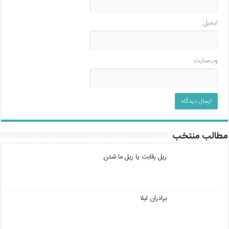
ایمیل
وب‌سایت
مطالب منتخب
ریل رقابت یا ریل ما شدن
برادران لیلا