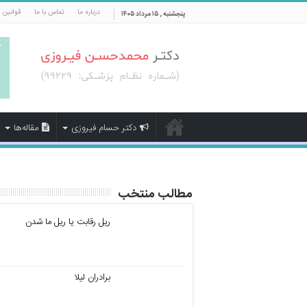
درباره ما
تماس با ما
قوانین 
پنجشنبه , ۱۵ مرداد ۱۴۰۵
دکتر حسام فیروزی
مقاله‌ها
مطالب منتخب
ریل رقابت یا ریل ما شدن
برادران لیلا