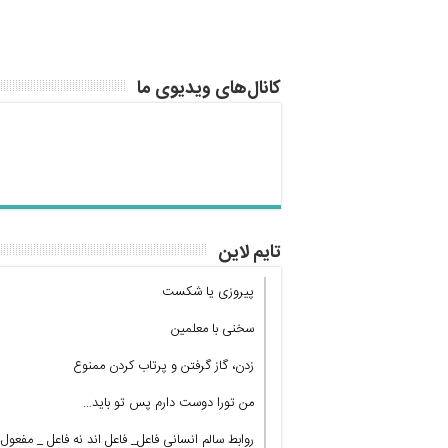
کانال‌های ویدیوی ما
تایم لاین
پیروزی یا شکست
سخنی با معلمین
زدن، گاز گرفتن و پرتاب کردن ممنوع
من تورا دوست دارم پس تو باید…
روابط سالم انسانی فاعل_ فاعل اند نه فاعل _ مفعول!