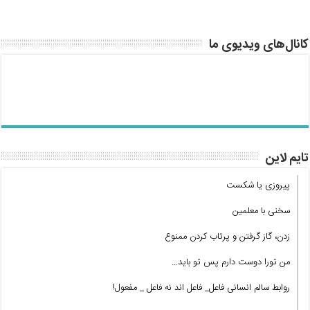
کانال‌های ویدیوی ما
تایم لاین
پیروزی یا شکست
سخنی با معلمین
زدن، گاز گرفتن و پرتاب کردن ممنوع
من تورا دوست دارم پس تو باید…
روابط سالم انسانی فاعل_ فاعل اند نه فاعل _ مفعول!