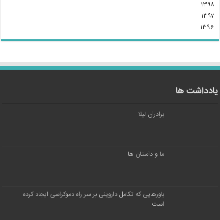
۱۳۹۸
۱۳۹۷
۱۳۹۶
یادداشت ها
برادران لیلا
ما و داستان ها
باورهایی که تکامل داروینی بر سر راه دموکراسی ایجاد کرده
است.