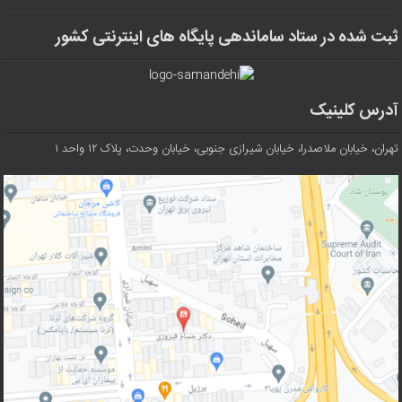
ثبت شده در ستاد ساماندهی پایگاه های اینترنتی کشور
آدرس کلینیک
تهران، خیابان ملاصدرا، خیابان شیرازی جنوبی، خیابان وحدت، پلاک ۱۲ واحد ۱