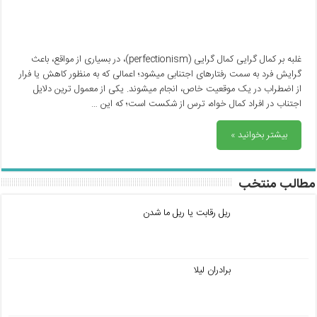
غلبه بر کمال گرایی کمال گرایی (perfectionism)، در بسیاری از مواقع، باعث
گرایش فرد به سمت رفتارهای اجتنابی میشود؛ اعمالی که به منظور کاهش یا فرار
از اضطراب در یک موقعیت خاص، انجام میشوند. یکی از معمول ترین دلایل
اجتناب در افراد کمال خواه، ترس از شکست است؛ که این …
بیشتر بخوانید »
مطالب منتخب
ریل رقابت یا ریل ما شدن
برادران لیلا