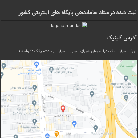
ثبت شده در ستاد ساماندهی پایگاه های اینترنتی کشور
آدرس کلینیک
تهران، خیابان ملاصدرا، خیابان شیرازی جنوبی، خیابان وحدت، پلاک ۱۲ واحد ۱