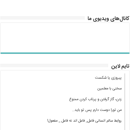
کانال‌های ویدیوی ما
تایم لاین
پیروزی یا شکست
سخنی با معلمین
زدن، گاز گرفتن و پرتاب کردن ممنوع
من تورا دوست دارم پس تو باید…
روابط سالم انسانی فاعل_ فاعل اند نه فاعل _ مفعول!