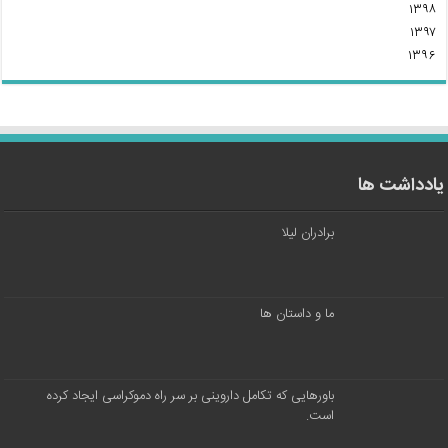
۱۳۹۸
۱۳۹۷
۱۳۹۶
یادداشت ها
برادران لیلا
ما و داستان ها
باورهایی که تکامل داروینی بر سر راه دموکراسی ایجاد کرده
است.