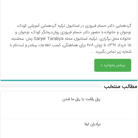
گردهمایی دکتر حسام فیروزی در استانبول ترکیه گردهمایی آموزشی کودک،
نوجوان و خانواده با حضور دکتر حسام فیروزی روان‌درمانگر کودک، نوجوان و
خانواده محل برگزاری: ترکیه، استانبول، محله Saryer Tarabya زمان: سه‌شنبه،
۱۵ خرداد ۱۳۹۷، ۵ ژوئن ۲۰۱۸ برای هماهنگی، کسب اطلاعات بیشتر و ثبت‌نام با
شماره زیر تماس بگیرید: …
بیشتر بخوانید »
مطالب منتخب
ریل رقابت یا ریل ما شدن
برادران لیلا