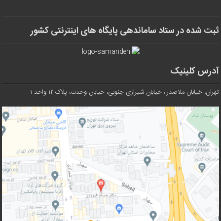
ثبت شده در ستاد ساماندهی پایگاه های اینترنتی کشور
آدرس کلینیک
تهران، خیابان ملاصدرا، خیابان شیرازی جنوبی، خیابان وحدت، پلاک ۱۲ واحد ۱