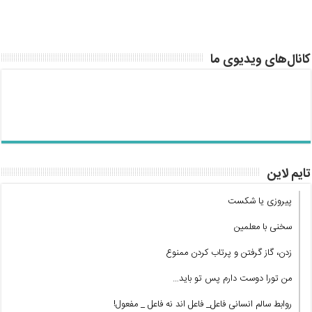
کانال‌های ویدیوی ما
تایم لاین
پیروزی یا شکست
سخنی با معلمین
زدن، گاز گرفتن و پرتاب کردن ممنوع
من تورا دوست دارم پس تو باید…
روابط سالم انسانی فاعل_ فاعل اند نه فاعل _ مفعول!