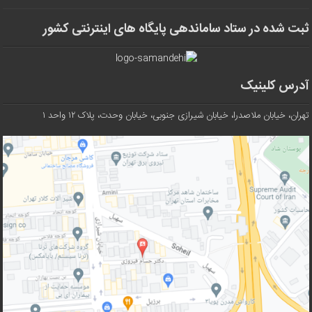
ثبت شده در ستاد ساماندهی پایگاه های اینترنتی کشور
آدرس کلینیک
تهران، خیابان ملاصدرا، خیابان شیرازی جنوبی، خیابان وحدت، پلاک ۱۲ واحد ۱