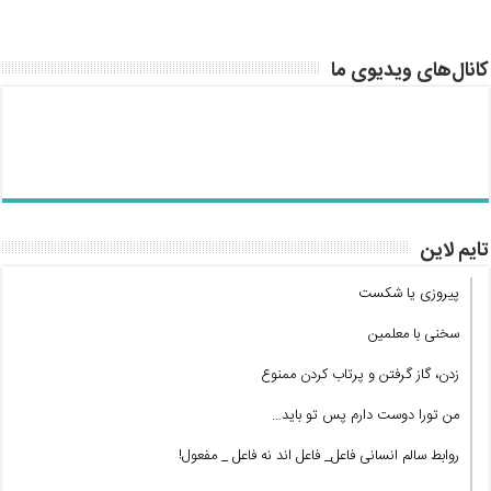
کانال‌های ویدیوی ما
تایم لاین
پیروزی یا شکست
سخنی با معلمین
زدن، گاز گرفتن و پرتاب کردن ممنوع
من تورا دوست دارم پس تو باید…
روابط سالم انسانی فاعل_ فاعل اند نه فاعل _ مفعول!