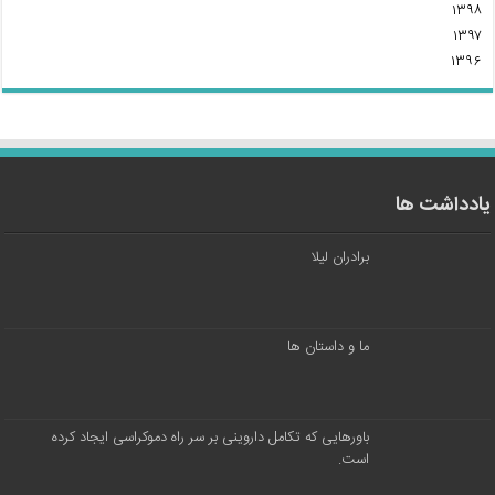
۱۳۹۸
۱۳۹۷
۱۳۹۶
یادداشت ها
برادران لیلا
ما و داستان ها
باورهایی که تکامل داروینی بر سر راه دموکراسی ایجاد کرده
است.