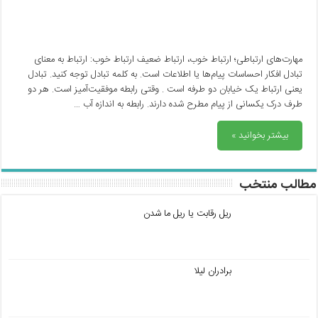
مهارت‌های ارتباطی؛ ارتباط خوب، ارتباط ضعیف ارتباط خوب: ارتباط به معنای
تبادل افکار احساسات پیام‌ها یا اطلاعات است. به کلمه تبادل توجه کنید. تبادل
یعنی ارتباط یک خیابان دو طرفه است . وقتی رابطه موفقیت‌آمیز است. هر دو
طرف درک یکسانی از پیام مطرح شده دارند. رابطه به اندازه آب …
بیشتر بخوانید »
مطالب منتخب
ریل رقابت یا ریل ما شدن
برادران لیلا