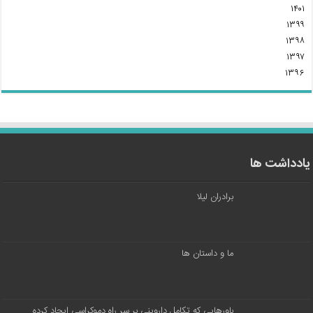
۱۴۰۱
۱۳۹۹
۱۳۹۸
۱۳۹۷
۱۳۹۶
یادداشت ها
برادران لیلا
ما و داستان ها
باورهایی که تکامل داروینی بر سر راه دموکراسی ایجاد کرده