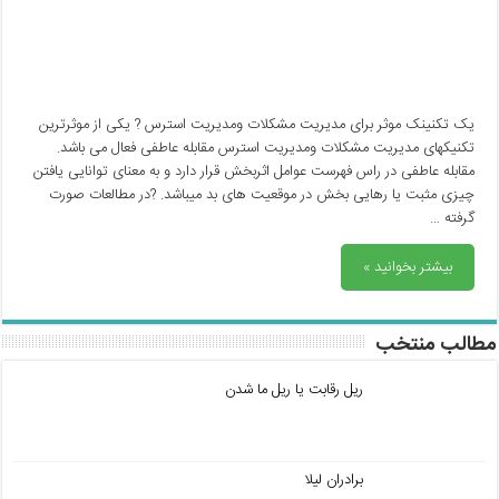
یک تکنینک موثر برای مدیریت مشکلات و‌مدیریت استرس ? یکی از موثرترین
تکنیکهای مدیریت مشکلات و‌مدیریت استرس مقابله عاطفی فعال می باشد.
مقابله عاطفی در راس فهرست عوامل اثربخش قرار دارد و به معنای توانایی یافتن
چیزی مثبت یا رهایی بخش در موقعیت های بد میباشد. ?در مطالعات صورت
گرفته …
بیشتر بخوانید »
مطالب منتخب
ریل رقابت یا ریل ما شدن
برادران لیلا