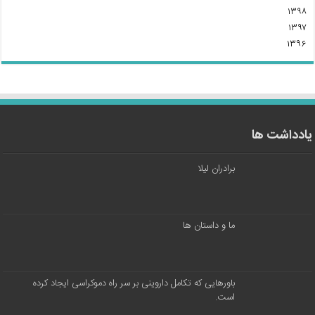
۱۳۹۸
۱۳۹۷
۱۳۹۶
یادداشت ها
برادران لیلا
ما و داستان ها
باورهایی که تکامل داروینی بر سر راه دموکراسی ایجاد کرده
است.