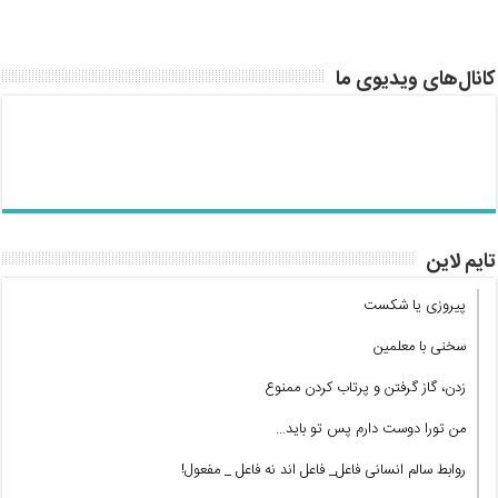
کانال‌های ویدیوی ما
تایم لاین
پیروزی یا شکست
سخنی با معلمین
زدن، گاز گرفتن و پرتاب کردن ممنوع
من تورا دوست دارم پس تو باید…
روابط سالم انسانی فاعل_ فاعل اند نه فاعل _ مفعول!