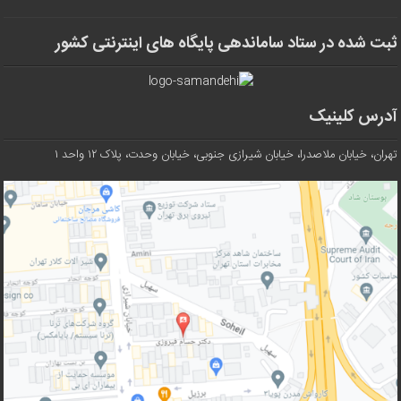
ثبت شده در ستاد ساماندهی پایگاه های اینترنتی کشور
آدرس کلینیک
تهران، خیابان ملاصدرا، خیابان شیرازی جنوبی، خیابان وحدت، پلاک ۱۲ واحد ۱