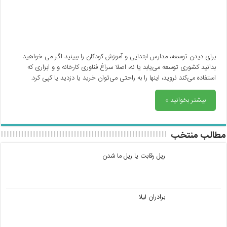
برای ديدن توسعه، مدارس ابتدایی و آموزش کودکان را ببینید اگر می خواهيد
بدانيد كشوری توسعه می‌یابد يا نه، اصلا سراغ فناوری كارخانه و و ابزاری كه
استفاده می‌كند نروید، اينها را به راحتی می‌توان خريد يا دزديد يا كپی كرد.
بیشتر بخوانید »
مطالب منتخب
ریل رقابت یا ریل ما شدن
برادران لیلا