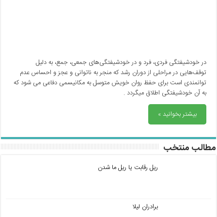
در خودشیفتگی فردی، فرد و در خودشیفتگی‌های جمعی، جمع، به دلیل
توقف‌هایی در مراحلی از دوران رشد که منجر به ناتوانی و عجز و احساس عدم
توانمندی است برای حفظ روان خویش متوسل به مکانیسمی دفاعی می شود که
به آن خودشیفتگی اطلاق میگردد .
بیشتر بخوانید »
مطالب منتخب
ریل رقابت یا ریل ما شدن
برادران لیلا