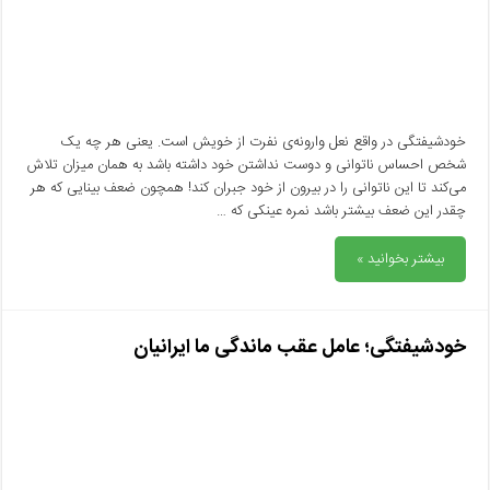
خودشیفتگی در واقع نعل وارونه‌ی نفرت از خویش است. یعنی هر چه یک
شخص احساس ناتوانی و دوست نداشتن خود داشته باشد به همان میزان تلاش
می‌کند تا این ناتوانی را در بیرون از خود جبران کند! همچون ضعف بینایی که هر
چقدر این ضعف بیشتر باشد نمره عینکی که …
بیشتر بخوانید »
خودشیفتگی؛ عامل عقب ماندگی ما ایرانیان