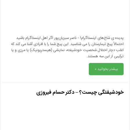
پدیده ی شاخ‌های اینستاگرام! - ناصر سبزیان‌پور اگر اهل اینستاگرام باشید
احتمالاً پیج تیمارستان را می شناسید. این پیج شما را با افرادی آشنا می کند که
اغلب دچار اختلال شخصیت خودشیفته، نمایشی (هیستریونیک) یا مرزی و یا
ترکیبی از این سه هستند.
بیشتر بخوانید »
خودشیفتگی چیست؟ – دکتر حسام فیروزی