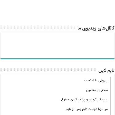
کانال‌های ویدیوی ما
تایم لاین
پیروزی یا شکست
سخنی با معلمین
زدن، گاز گرفتن و پرتاب کردن ممنوع
من تورا دوست دارم پس تو باید…