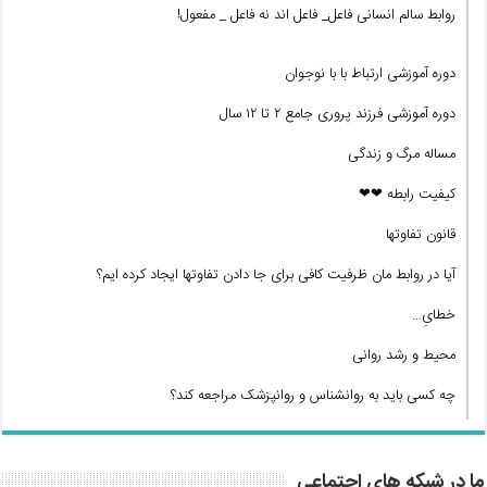
روابط سالم انسانی فاعل_ فاعل اند نه فاعل _ مفعول!
دوره آموزشی ارتباط با با نوجوان
دوره آموزشی فرزند پروری جامع ۲ تا ۱۲ سال
مساله مرگ و زندگی
کیفیت رابطه ❤❤
قانون تفاوتها
آیا در روابط مان ظرفیت کافی برای جا دادن تفاوتها ایجاد کرده ایم؟
خطایِ…
محیط و رشد روانی
چه کسی باید به روانشناس و روانپزشک مراجعه کند؟
ما در شبکه های اجتماعی