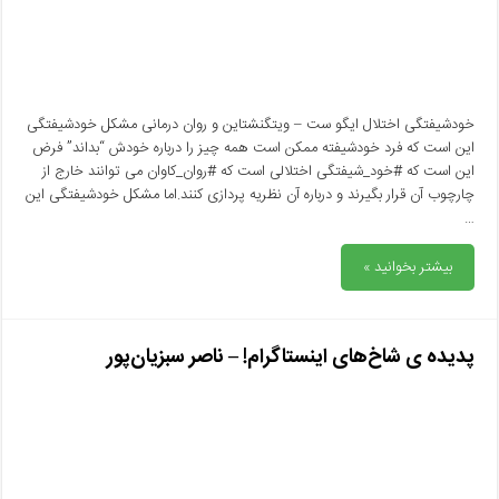
خودشیفتگی اختلال ایگو ست – ویتگنشتاین و روان درمانی مشکل خودشیفتگی
این است که فرد خودشیفته ممکن است همه چیز را درباره خودش “بداند” فرض
این است که #خود_شیفتگی اختلالی است که #روان_کاوان می توانند خارج از
چارچوب آن قرار بگیرند و درباره آن نظریه پردازی کنند.اما مشکل خودشیفتگی این
…
بیشتر بخوانید »
پدیده ی شاخ‌های اینستاگرام! – ناصر سبزیان‌پور