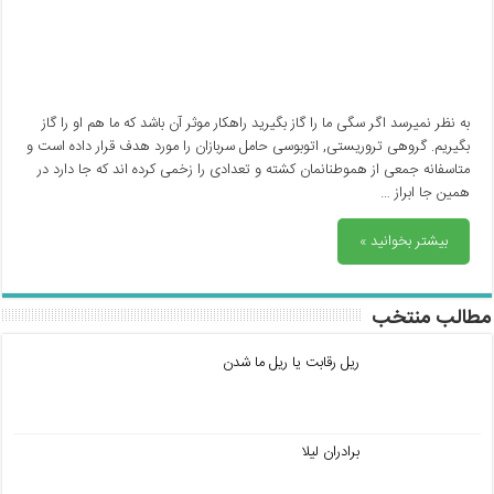
به نظر نمیرسد اگر سگی ما را گاز بگیرید راهکار موثر آن باشد که ما هم او را گاز
بگیریم. گروهی تروریستی, اتوبوسی حامل سربازان را مورد هدف قرار داده است و
متاسفانه جمعی از هموطنانمان کشته و تعدادی را زخمی کرده اند که جا دارد در
همین جا ابراز …
بیشتر بخوانید »
مطالب منتخب
ریل رقابت یا ریل ما شدن
برادران لیلا