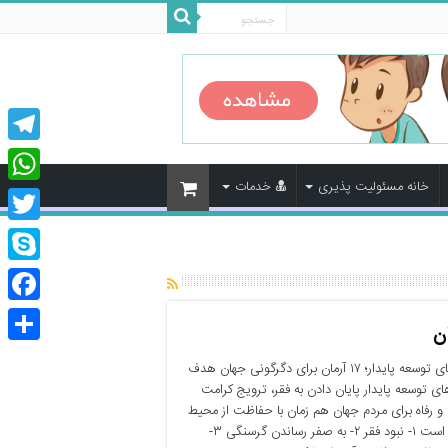
legram
خانه مسئولیت پذیری
خدمات
tsApp
Twitter
Skype
cebook
اشتراک
آرمان‌های توسعه پایدار؛ ۱۷ آرمان برای دگرگونی جهان هدف
گذاری
ای توسعه پایدار پایان دادن به فقر، ترویج کرامت
و رفاه برای مردم جهان هم زمان با حفاظت از محیط
زیست است ۱- نبود فقر ۲- به صفر رساندن گرسنگی ۳-