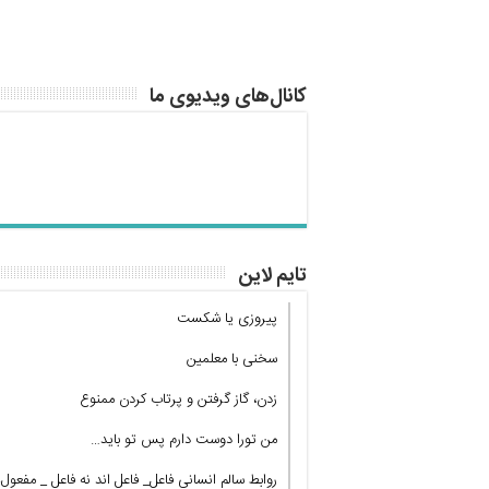
کانال‌های ویدیوی ما
تایم لاین
پیروزی یا شکست
سخنی با معلمین
زدن، گاز گرفتن و پرتاب کردن ممنوع
من تورا دوست دارم پس تو باید…
روابط سالم انسانی فاعل_ فاعل اند نه فاعل _ مفعول!