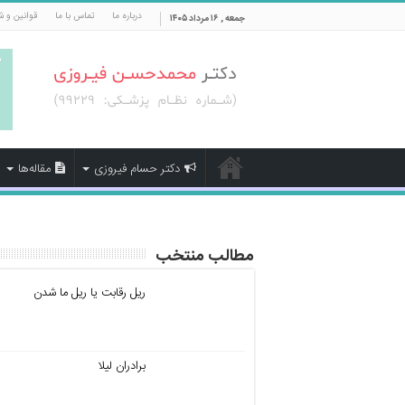
درباره ما
تماس با ما
قوانین و ش
جمعه , ۱۶ مرداد ۱۴۰۵
دکتر حسام فیروزی
مقاله‌ها
مطالب منتخب
ریل رقابت یا ریل ما شدن
برادران لیلا