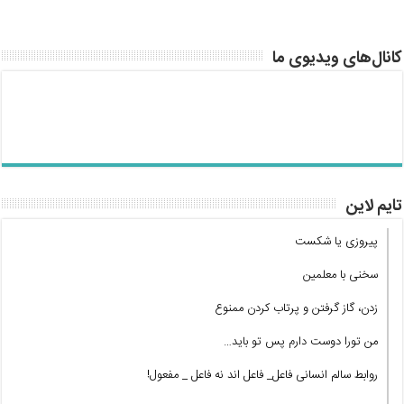
کانال‌های ویدیوی ما
تایم لاین
پیروزی یا شکست
سخنی با معلمین
زدن، گاز گرفتن و پرتاب کردن ممنوع
من تورا دوست دارم پس تو باید…
روابط سالم انسانی فاعل_ فاعل اند نه فاعل _ مفعول!