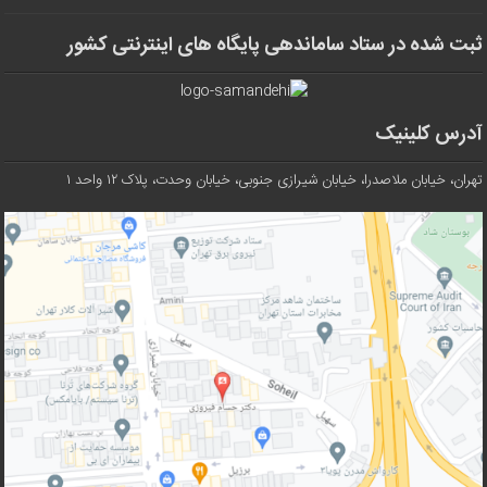
ثبت شده در ستاد ساماندهی پایگاه های اینترنتی کشور
آدرس کلینیک
تهران، خیابان ملاصدرا، خیابان شیرازی جنوبی، خیابان وحدت، پلاک ۱۲ واحد ۱