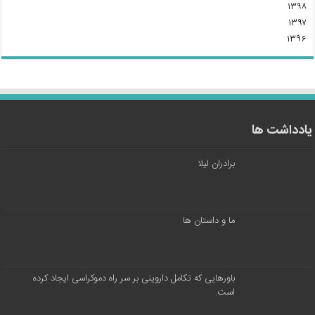
۱۳۹۸
۱۳۹۷
۱۳۹۶
یادداشت ها
برادران لیلا
ما و داستان ها
باورهایی که تکامل داروینی بر سر راه دموکراسی ایجاد کرده
است.