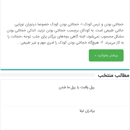
خجالتی بودن و ترس کودک ۱- خجالتی بودن کودک خصوصا دردوران نوپایی
حالتی طبیعی است. به کودکان برچسب خجالتی بودن نزنید. اندکی خجالتی بودن
مشکل محسوب نمی‌شود، البته گاهی بچه‌های بزرگتر برای جلب توجه ،خجالت را
به کار می‌برند. ۲- هیچ‌گاه خجالتی بودن کودک را امری مهم و غیر طبیعی …
بیشتر بخوانید »
مطالب منتخب
ریل رقابت یا ریل ما شدن
برادران لیلا