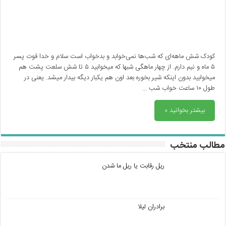
کودک شش ماهه‌ای که شب‌ها نمی‌خوابد و بدخواب است سلام و خدا قوت پسر
۵ ماه و نیم دارم. از چهار ماهگی شبها که میخوابید ۵ تا شش سلعت پشت هم
میخوابید بدون اینکه شیر بخوره بعد اون هم یکبار دیگه بیدار میشد. یعنی در
طول ۱۰ ساعت خواب شب …
بیشتر بخوانید »
مطالب منتخب
ریل رقابت یا ریل ما شدن
برادران لیلا