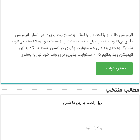
انیمیشن «آقای بی‌تفاوت» بی‌تفاوتی و مسئولیت پذیری در انسان انیمیشن
«آقای بی‌تفاوت» که در ایران با نام «دستت را از جیبت دربیار» شناخته می‌شود،
نشان‌گر بحث بی‌تفاوتی و مسئولیت پذیری در انسان است. با نگاه به این
انیمیشن باید بدانیم که: ? مسئولیت پذیری برای رشد خود نیاز به بستری …
بیشتر بخوانید »
مطالب منتخب
ریل رقابت یا ریل ما شدن
برادران لیلا