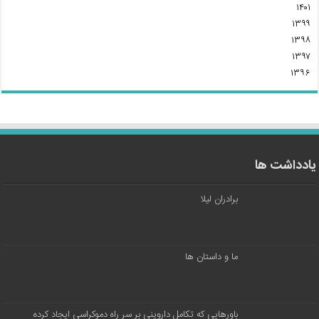
۱۴۰۱
۱۳۹۹
۱۳۹۸
۱۳۹۷
۱۳۹۶
یادداشت ها
برادران لیلا
ما و داستان ها
باورهایی که تکامل داروینی بر سر راه دموکراسی ایجاد کرده