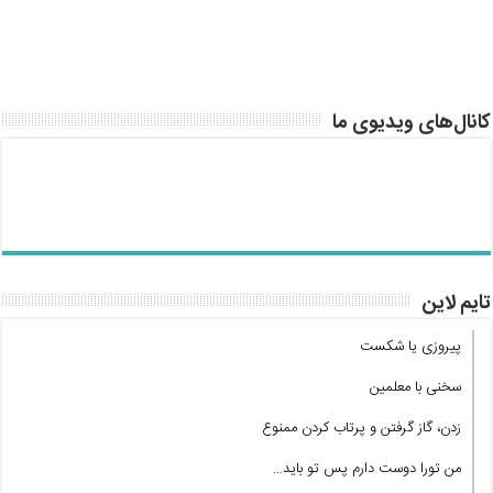
کانال‌های ویدیوی ما
تایم لاین
پیروزی یا شکست
سخنی با معلمین
زدن، گاز گرفتن و پرتاب کردن ممنوع
من تورا دوست دارم پس تو باید…