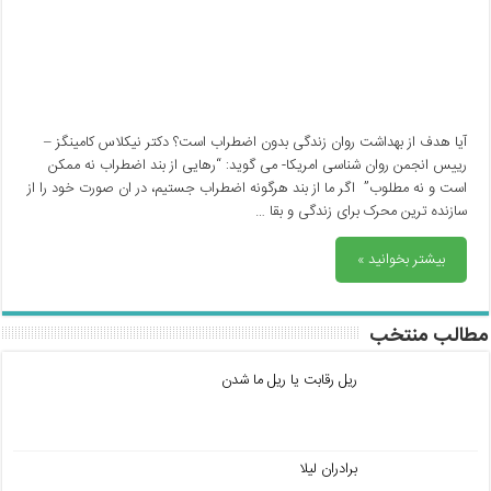
آیا هدف از بهداشت روان زندگی بدون اضطراب است؟ دکتر نیکلاس کامینگز –
رییس انجمن روان شناسی امریکا- می گوید: “رهایی از بند اضطراب نه ممکن
است و نه مطلوب” اگر ما از بند هرگونه اضطراب جستیم، در ان صورت خود را از
سازنده ترین محرک برای زندگی و بقا …
بیشتر بخوانید »
مطالب منتخب
ریل رقابت یا ریل ما شدن
برادران لیلا