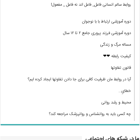
روابط سالم انسانی فاعل_ فاعل اند نه فاعل _ مفعول!
دوره آموزشی ارتباط با با نوجوان
دوره آموزشی فرزند پروری جامع ۲ تا ۱۲ سال
مساله مرگ و زندگی
کیفیت رابطه ❤❤
قانون تفاوتها
آیا در روابط مان ظرفیت کافی برای جا دادن تفاوتها ایجاد کرده ایم؟
خطایِ…
محیط و رشد روانی
چه کسی باید به روانشناس و روانپزشک مراجعه کند؟
ما در شبکه های اجتماعی