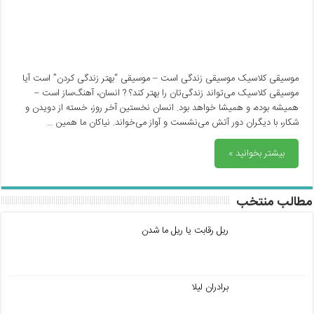
موسیقی کلاسیک موسیقی زندگی است – موسیقی “بهتر زندگی کردن” است آیا
موسیقی کلاسیک می‌تواند زندگی‌تان را بهتر کند؟ ? انسان، آهنگ‌ساز است –
همیشه بوده، و همیشا خواهد بود. انسان نخستین آخر روز، خسته از دویدن و
شکار، با دیگران دور آتش می‌نشست و آواز می‌خواند. نیاکان ما همین …
بیشتر بخوانید »
مطالب منتخب
ریل رقابت یا ریل ما شدن
برادران لیلا