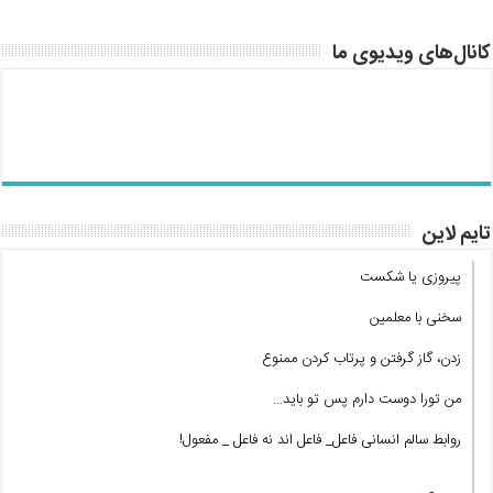
کانال‌های ویدیوی ما
تایم لاین
پیروزی یا شکست
سخنی با معلمین
زدن، گاز گرفتن و پرتاب کردن ممنوع
من تورا دوست دارم پس تو باید…
روابط سالم انسانی فاعل_ فاعل اند نه فاعل _ مفعول!