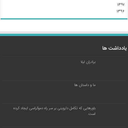
۱۳۹۷
۱۳۹۶
یادداشت ها
برادران لیلا
ما و داستان ها
باورهایی که تکامل داروینی بر سر راه دموکراسی ایجاد کرده
است.