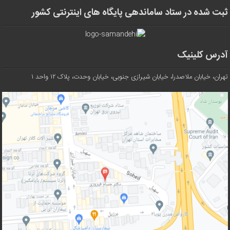
ثبت شده در ستاد ساماندهی پایگاه های اینترنتی کشور
آدرس کلینیک
تهران، خیابان ملاصدرا، خیابان شیرازی جنوبی، خیابان وحدت، پلاک ۱۲ واحد ۱