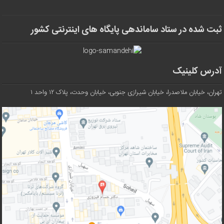
ثبت شده در ستاد ساماندهی پایگاه های اینترنتی کشور
آدرس کلینیک
تهران، خیابان ملاصدرا، خیابان شیرازی جنوبی، خیابان وحدت، پلاک ۱۲ واحد ۱