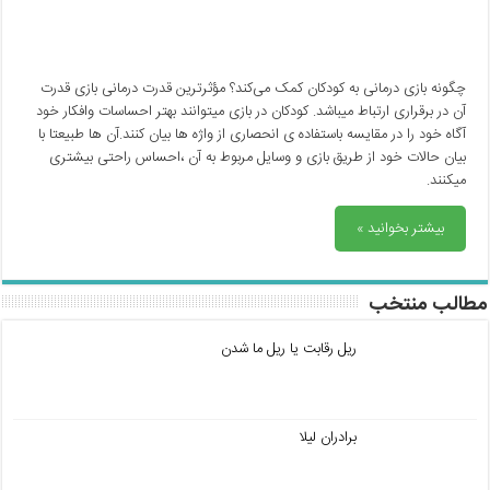
چگونه بازی درمانی به کودکان کمک می‌کند؟ مؤثرترین قدرت درمانی بازی قدرت
آن در برقراری ارتباط میباشد. کودکان در بازی میتوانند بهتر احساسات وافکار خود
آگاه خود را در مقایسه باستفاده ی انحصاری از واژه ها بیان کنند.آن ها طبیعتا با
بیان حالات خود از طریق بازی و وسایل مربوط به آن ،احساس راحتی بیشتری
میکنند.
بیشتر بخوانید »
مطالب منتخب
ریل رقابت یا ریل ما شدن
برادران لیلا