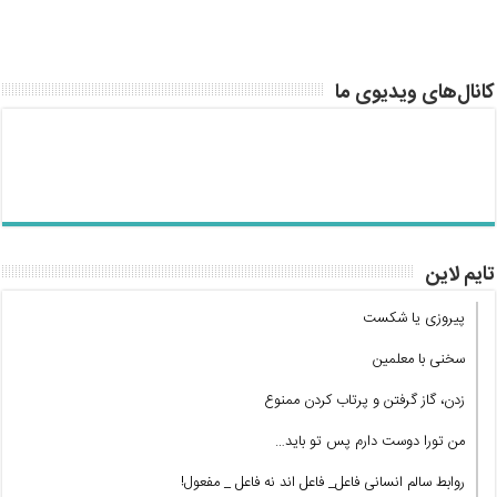
کانال‌های ویدیوی ما
تایم لاین
پیروزی یا شکست
سخنی با معلمین
زدن، گاز گرفتن و پرتاب کردن ممنوع
من تورا دوست دارم پس تو باید…
روابط سالم انسانی فاعل_ فاعل اند نه فاعل _ مفعول!