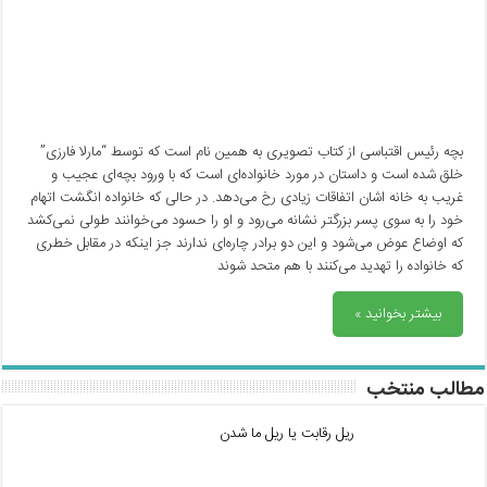
بچه رئیس اقتباسی از کتاب تصویری به همین نام است که توسط “مارلا فارزی”
خلق شده است و داستان در مورد خانواده‌ای است که با ورود بچه‌ای عجیب و
غریب به خانه اشان اتفاقات زیادی رخ می‌دهد. در حالی که خانواده انگشت اتهام
خود را به سوی پسر بزرگتر نشانه می‌رود و او را حسود می‌خوانند طولی نمی‌کشد
که اوضاع عوض می‌شود و این دو برادر چاره‌ای ندارند جز اینکه در مقابل خطری
که خانواده را تهدید می‌کنند با هم متحد شوند
بیشتر بخوانید »
مطالب منتخب
ریل رقابت یا ریل ما شدن