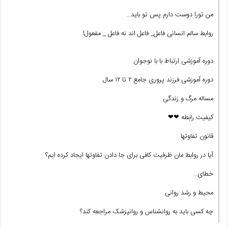
من تورا دوست دارم پس تو باید…
روابط سالم انسانی فاعل_ فاعل اند نه فاعل _ مفعول!
دوره آموزشی ارتباط با با نوجوان
دوره آموزشی فرزند پروری جامع ۲ تا ۱۲ سال
مساله مرگ و زندگی
کیفیت رابطه ❤❤
قانون تفاوتها
آیا در روابط مان ظرفیت کافی برای جا دادن تفاوتها ایجاد کرده ایم؟
خطایِ…
محیط و رشد روانی
چه کسی باید به روانشناس و روانپزشک مراجعه کند؟